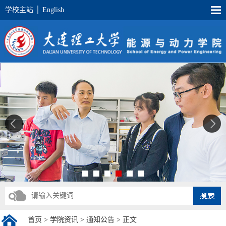
学校主站
│
English
首页
>
学院资讯
>
通知公告
> 正文