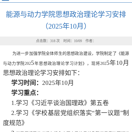
能源与动力学院思想政治理论学习安排
（2025年10月）
点击数：
318
次 时间：10/09 作者：
为进一步加强学院全体师生的思想政治建设，学院制定了《能源
5
5
年
10
月
与动力学院
202
年思想政治理论学习计划》，现将
202
思想政治理论学习安排如下：
学习时间：
202
5
年
10
月
学习重点：
1.学习《习近平谈治国理政》第五卷
2.学习《学校基层党组织落实“第一议题”制
度规范》