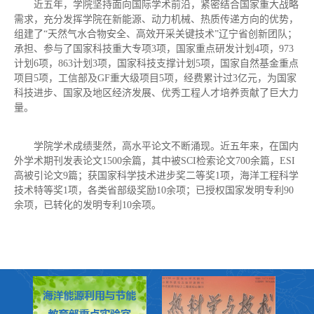
近五年，学院坚持面向国际学术前沿，紧密结合国家重大战略
需求，充分发挥学院在新能源、动力机械、热质传递方向的优势，
组建了“天然气水合物安全、高效开采关键技术”辽宁省创新团队；
承担、参与了国家科技重大专项3项，国家重点研发计划4项，973
计划6项，863计划3项，国家科技支撑计划5项，国家自然基金重点
项目5项，工信部及GF重大级项目5项，经费累计过3亿元，为国家
科技进步、国家及地区经济发展、优秀工程人才培养贡献了巨大力
量。
学院学术成绩斐然，高水平论文不断涌现。近五年来，在国内
外学术期刊发表论文1500余篇，其中被SCI检索论文700余篇，ESI
高被引论文9篇；获国家科学技术进步奖二等奖1项，海洋工程科学
技术特等奖1项，各类省部级奖励10余项；已授权国家发明专利90
余项，已转化的发明专利10余项。