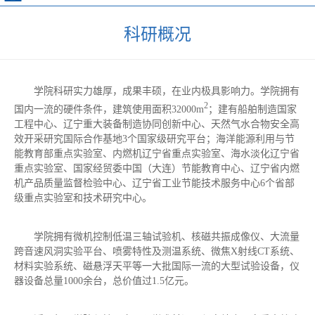
科研概况
学院科研实力雄厚，成果丰硕，在业内极具影响力。学院拥有
2
国内一流的硬件条件，建筑使用面积32000m
；建有船舶制造国家
工程中心、辽宁重大装备制造协同创新中心、天然气水合物安全高
效开采研究国际合作基地3个国家级研究平台；海洋能源利用与节
能教育部重点实验室、内燃机辽宁省重点实验室、海水淡化辽宁省
重点实验室、国家经贸委中国（大连）节能教育中心、辽宁省内燃
机产品质量监督检验中心、辽宁省工业节能技术服务中心6个省部
级重点实验室和技术研究中心。
学院拥有微机控制低温三轴试验机、核磁共振成像仪、大流量
跨音速风洞实验平台、喷雾特性及测温系统、微焦X射线CT系统、
材料实验系统、磁悬浮天平等一大批国际一流的大型试验设备，仪
器设备总量1000余台，总价值过1.5亿元。