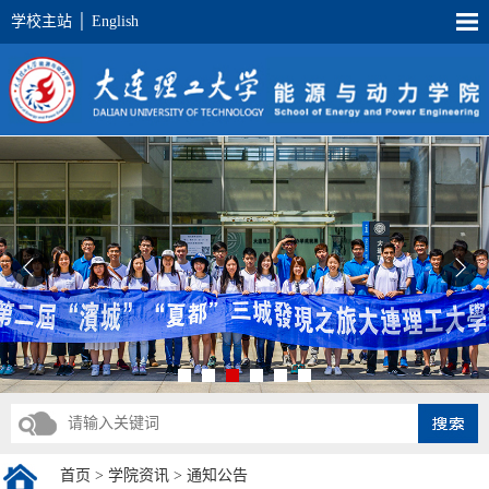
学校主站
│
English
首页
>
学院资讯
>
通知公告