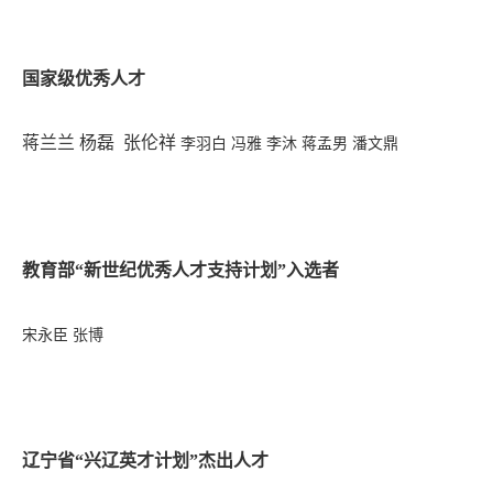
国家级优秀人才
蒋兰兰
杨磊 张伦祥
李羽白
冯雅
李沐
蒋孟男 潘文鼎
教育部“新世纪优秀人才支持计划
”
入选者
宋永臣
张博
辽宁省“兴辽英才计划”杰出人才