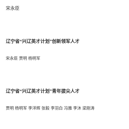
宋永臣
辽宁省“兴辽英才计划”创新领军人才
宋永臣
贾明 杨明军
辽宁省“兴辽英才计划”青年拔尖人才
贾明
杨明军
李洋辉
张毅
李羽白
冯雅
李沐
梁刚涛