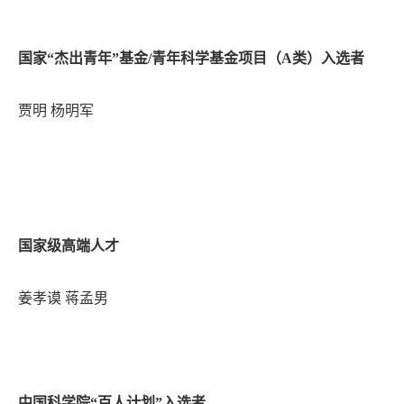
国家“杰出青年”基金/青年科学基金项目（A类）入选者
贾明 杨明军
国家级高端人才
姜孝谟 蒋孟男
中国科学院“百人计划”入选者