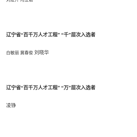
辽宁省“百千万人才工程” “千”层次入选者
刘晓华
白敏丽
冀春俊
辽宁省“百千万人才工程” “万”层次入选者
凌铮