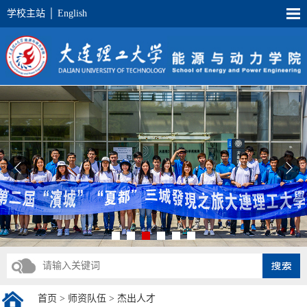
学校主站
│
English
首页
>
师资队伍
>
杰出人才