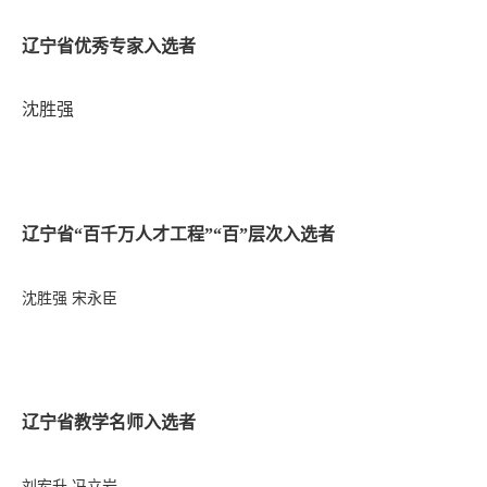
辽宁省优秀专家入选者
沈胜强
辽宁省“百千万人才工程”“百”层次入选者
沈胜强
宋永臣
辽宁省教学名师入选者
刘宏升
冯立岩